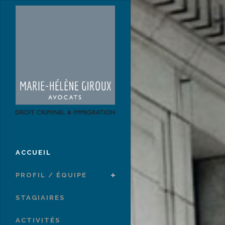
ACCUEIL
PROFIL / ÉQUIPE
STAGIAIRES
ACTIVITÉS