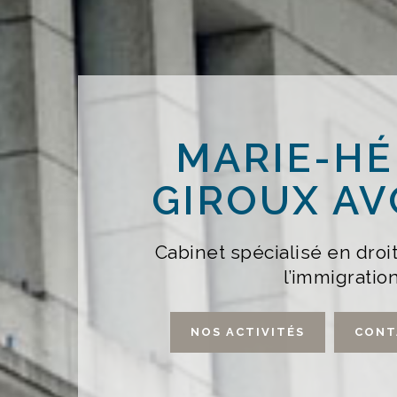
MARIE-H
GIROUX AV
Cabinet spécialisé en droit
l’immigratio
NOS ACTIVITÉS
CONT