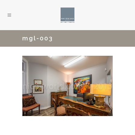
mgl-003