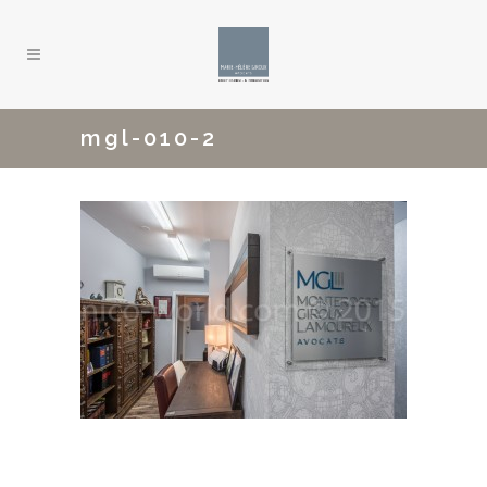
mgl-010-2