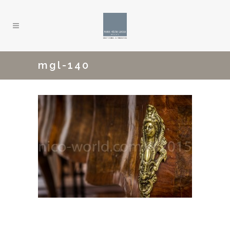
mgl-140