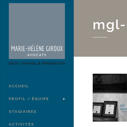
mgl-
ACCUEIL
PROFIL / ÉQUIPE
STAGIAIRES
ACTIVITÉS