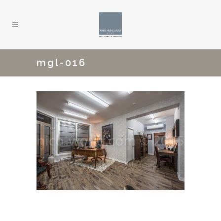
mgl-016