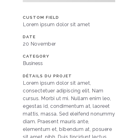
CUSTOM FIELD
Lorem ipsum dolor sit amet
DATE
20 November
CATEGORY
Business
DÉTAILS DU PROJET
Lorem ipsum dolor sit amet,
consectetuer adipiscing elit. Nam
cursus. Morbi ut mi. Nullam enim leo,
egestas id, condimentum at, laoreet
mattis, massa. Sed eleifend nonummy
diam. Praesent mauris ante,
elementum et, bibendum at, posuere
sit amet, nibh. Duis tincidunt lectus